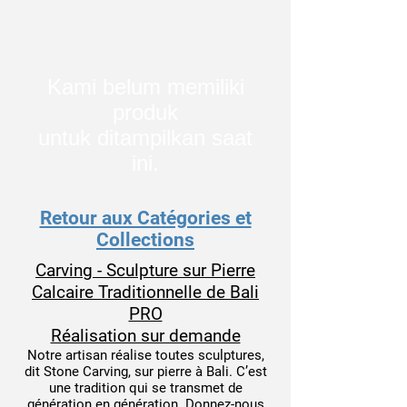
Kami belum memiliki
produk
untuk ditampilkan saat
ini.
Retour aux Catégories et
Collections
Carving - Sculpture sur Pierre
Calcaire Traditionnelle de Bali
PRO
Réalisation sur demande
Notre artisan réalise toutes sculptures,
dit Stone Carving, sur pierre à Bali. C’est
une tradition qui se transmet de
génération en génération. Donnez-nous