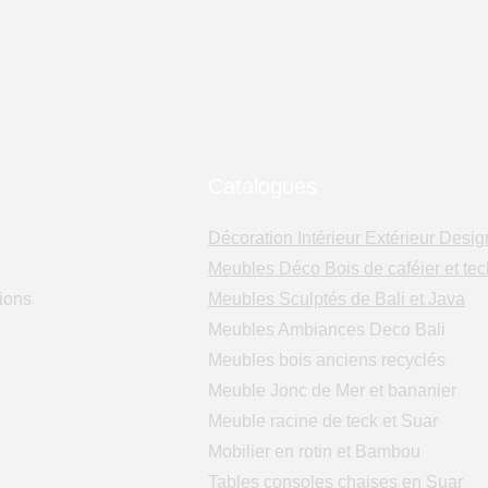
Catalogues
Décoration Intérieur Extérieur Desig
Meubles Déco Bois de caféier et tec
ions
Meubles Sculptés de Bali et Java
Meubles Ambiances Deco Bali
Meubles bois anciens recyclés
Meuble Jonc de Mer et bananier
Meuble racine de teck et Suar
Mobilier en rotin et Bambou
Tables consoles chaises en Suar