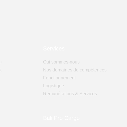
Services
n
Qui sommes-nous
k
Nos domaines de compétences
Fonctionnement
Logistique
Rémunérations & Services
Bali Pro Cargo