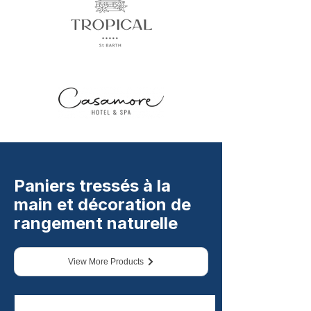
Paniers tressés à la
main et décoration de
rangement naturelle
View More Products