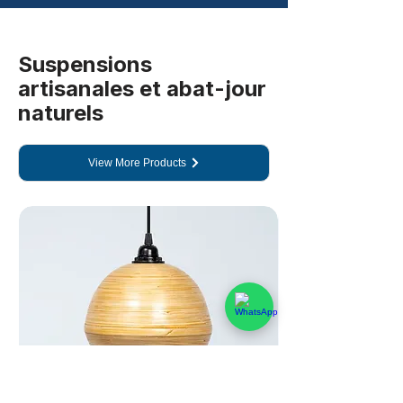
Suspensions
artisanales et abat-jour
naturels
View More Products