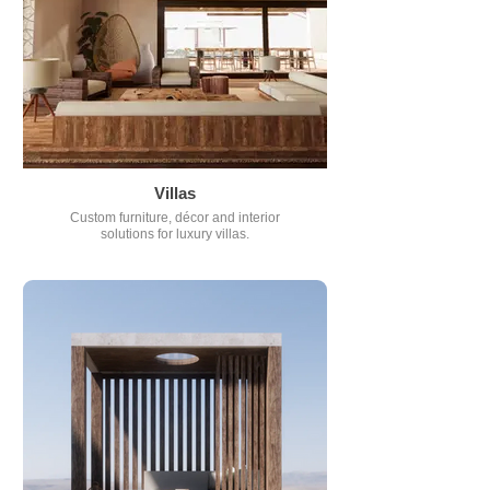
Villas
Custom furniture, décor and interior
solutions for luxury villas.