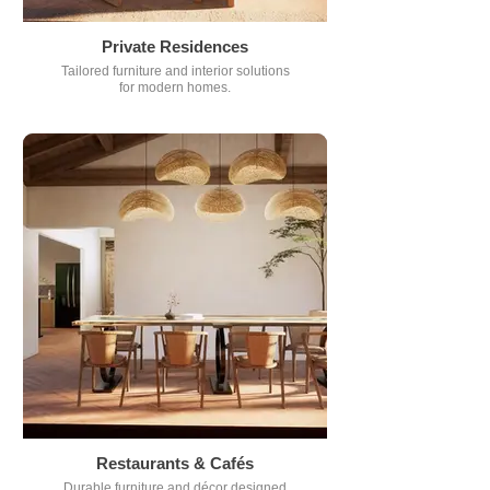
Private Residences
Tailored furniture and interior solutions
for modern homes.
Restaurants & Cafés
Durable furniture and décor designed