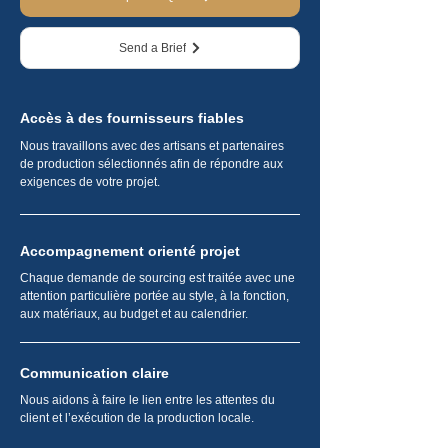
Send a Brief
Accès à des fournisseurs fiables
Nous travaillons avec des artisans et partenaires
de production sélectionnés afin de répondre aux
exigences de votre projet.
Accompagnement orienté projet
Chaque demande de sourcing est traitée avec une
attention particulière portée au style, à la fonction,
aux matériaux, au budget et au calendrier.
Communication claire
Nous aidons à faire le lien entre les attentes du
client et l’exécution de la production locale.