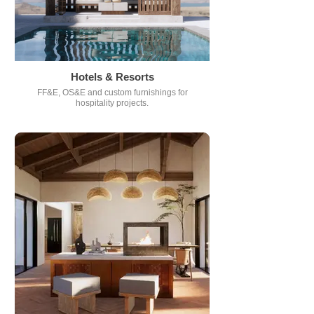
Hotels & Resorts
FF&E, OS&E and custom furnishings for
hospitality projects.