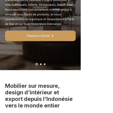
d'aménagements Intérieur, Projets Immobilier et
Villa individuels, Hôtels, Restaurants, Beach club...
Nous assistons nos acheteurs internationaux à
sourcer tous types de produits, et nous
coordonnons la logistique et l’exportation à Partir
de Bali et sur tout l'Indonésie Indonésie.
Request a Quote
Mobilier sur mesure,
design d’intérieur et
export depuis l’Indonésie
vers le monde entier