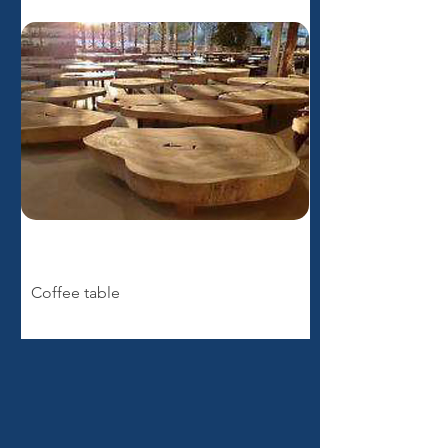
Coffee table
Buffet