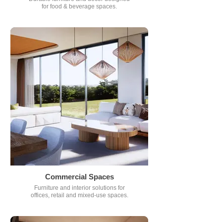
for food & beverage spaces.
Commercial Spaces
Furniture and interior solutions for
offices, retail and mixed-use spaces.