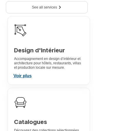
See all services
Design d'Intérieur
Accompagnement en design d’intérieur et
architecture pour hôtels, restaurants, villas
et production locale sur mesure.
Voir plus
Catalogues
Découvrez des collections sélectionnées