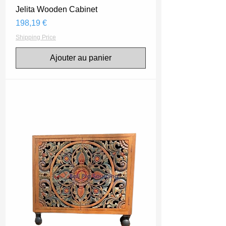
Jelita Wooden Cabinet
Prix
198,19 €
Shipping Price
Ajouter au panier