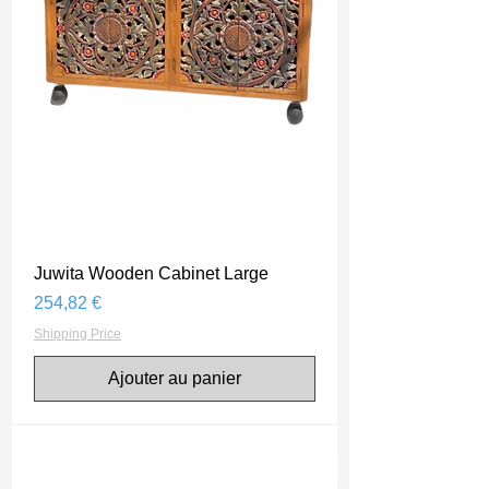
Juwita Wooden Cabinet Large
Prix
254,82 €
Shipping Price
Ajouter au panier