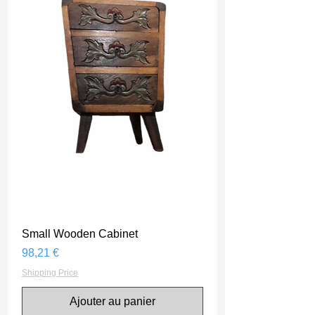
Small Wooden Cabinet
Prix
98,21 €
Shipping Price
Ajouter au panier