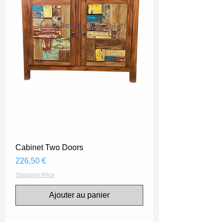
Cabinet Two Doors
Prix
226,50 €
Shipping Price
Ajouter au panier