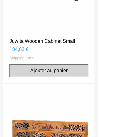
Juwita Wooden Cabinet Small
Prix
184,03 €
Shipping Price
Ajouter au panier