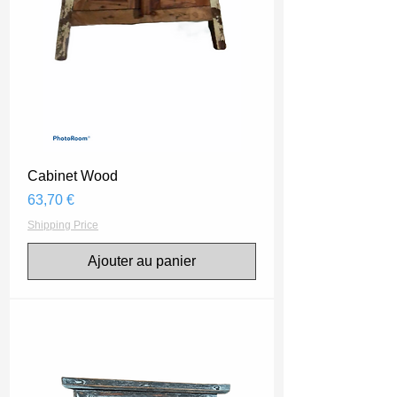
Cabinet Wood
Prix
63,70 €
Shipping Price
Ajouter au panier