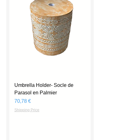
Umbrella Holder- Socle de
Parasol en Palmier
Prix
70,78 €
Shipping Price