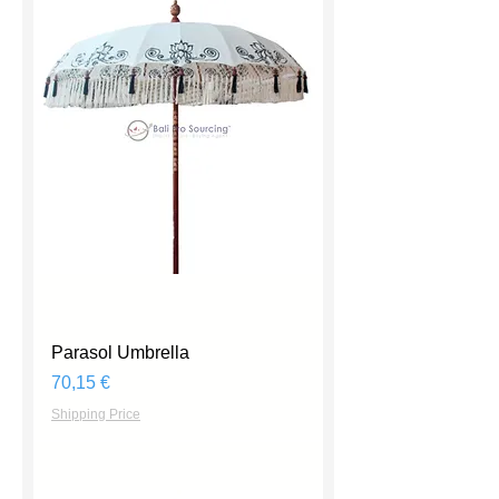
Parasol Umbrella
Prix
70,15 €
Shipping Price