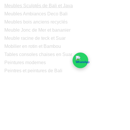
Meubles Sculptés de Bali et Java
Meubles Ambiances Deco Bali
Meubles bois anciens recyclés
Meuble Jonc de Mer et bananier
Meuble racine de teck et Suar
Mobilier en rotin et Bambou
Tables consoles chaises en Suar
Peintures modernes
Peintres et peintures de Bali
Lampe Luminaires Eclairage
Eclairage - Lumaines en cuivre
Others
Services
Qui sommes-nous
Nos domaines de compétences