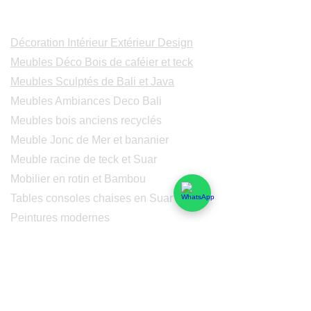
Catalogues
Décoration Intérieur Extérieur Design
Meubles Déco Bois de caféier et teck
Meubles Sculptés de Bali et Java
Meubles Ambiances Deco Bali
Meubles bois anciens recyclés
Meuble Jonc de Mer et bananier
Meuble racine de teck et Suar
Mobilier en rotin et Bambou
Tables consoles chaises en Suar
Peintures modernes
Peintres et peintures de Bali
Lampe Luminaires Eclairage
Eclairage - Lumaines en cuivre
Others