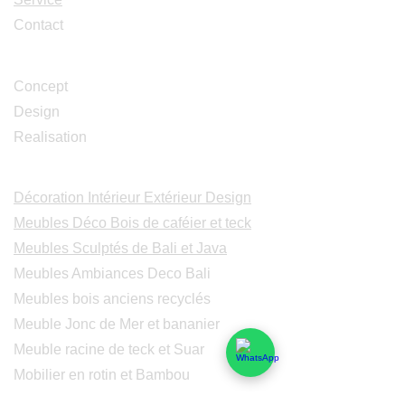
Contact
Studio Design
Concept
Design
Realisation
Catalogues
Décoration Intérieur Extérieur Design
Meubles Déco Bois de caféier et teck
Meubles Sculptés de Bali et Java
Meubles Ambiances Deco Bali
Meubles bois anciens recyclés
Meuble Jonc de Mer et bananier
Meuble racine de teck et Suar
Mobilier en rotin et Bambou
Tables consoles chaises en Suar