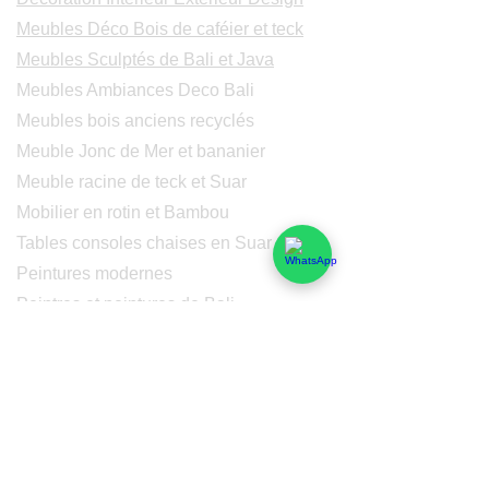
Meubles Déco Bois de caféier et teck
Meubles Sculptés de Bali et Java
Meubles Ambiances Deco Bali
Meubles bois anciens recyclés
Meuble Jonc de Mer et bananier
Meuble racine de teck et Suar
Mobilier en rotin et Bambou
Tables consoles chaises en Suar
Peintures modernes
Peintres et peintures de Bali
Lampe Luminaires Eclairage
Eclairage - Lumaines en cuivre
Others
Services
Qui sommes-nous