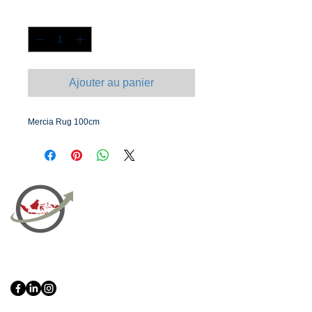
Quantité
*
Ajouter au panier
Mercia Rug 100cm
PT Bali PRO Sourcing Import
Export Groupe
Toko.nc