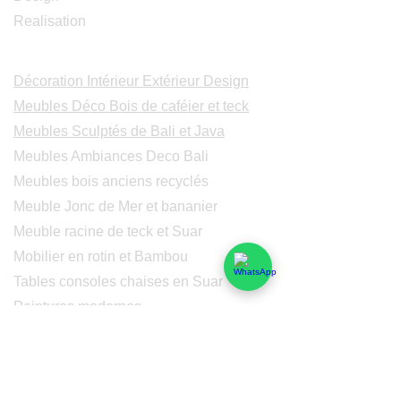
Realisation
Catalogues
Décoration Intérieur Extérieur Design
Meubles Déco Bois de caféier et teck
Meubles Sculptés de Bali et Java
Meubles Ambiances Deco Bali
Meubles bois anciens recyclés
Meuble Jonc de Mer et bananier
Meuble racine de teck et Suar
Mobilier en rotin et Bambou
Tables consoles chaises en Suar
Peintures modernes
Peintres et peintures de Bali
Lampe Luminaires Eclairage
Eclairage - Lumaines en cuivre