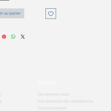
er au panier
Services
n
Qui sommes-nous
k
Nos domaines de compétences
Fonctionnement