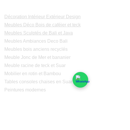
Catalogues
Décoration Intérieur Extérieur Design
Meubles Déco Bois de caféier et teck
Meubles Sculptés de Bali et Java
Meubles Ambiances Deco Bali
Meubles bois anciens recyclés
Meuble Jonc de Mer et bananier
Meuble racine de teck et Suar
Mobilier en rotin et Bambou
Tables consoles chaises en Suar
Peintures modernes
Peintres et peintures de Bali
Lampe Luminaires Eclairage
Eclairage - Lumaines en cuivre
Others