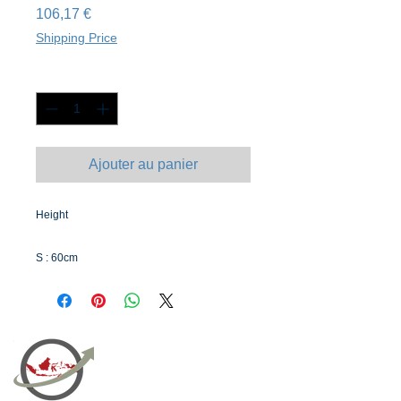
Prix
106,17 €
Shipping Price
Quantité
*
Ajouter au panier
Height
S : 60cm
M : 80cmL : 1m