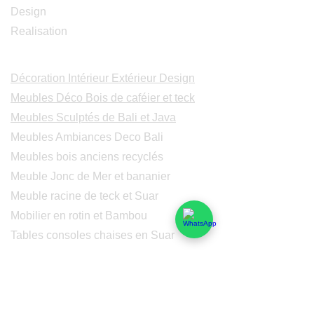
Design
Realisation
Catalogues
Décoration Intérieur Extérieur Design
Meubles Déco Bois de caféier et teck
Meubles Sculptés de Bali et Java
Meubles Ambiances Deco Bali
Meubles bois anciens recyclés
Meuble Jonc de Mer et bananier
Meuble racine de teck et Suar
Mobilier en rotin et Bambou
Tables consoles chaises en Suar
Peintures modernes
Peintres et peintures de Bali
Lampe Luminaires Eclairage
Eclairage - Lumaines en cuivre