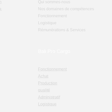
n
Qui sommes-nous
k
Nos domaines de compétences
Fonctionnement
Logistique
Rémunérations & Services
Bali Pro Cargo
Fonctionnement
Achat
Production
qualité
Administratif
Logistique