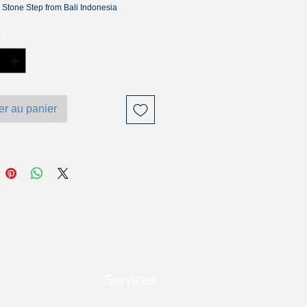
Stone Step from Bali Indonesia
*
er au panier
Services