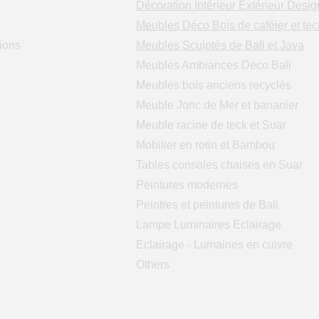
Décoration Intérieur Extérieur Desig
Meubles Déco Bois de caféier et tec
ions
Meubles Sculptés de Bali et Java
Meubles Ambiances Deco Bali
Meubles bois anciens recyclés
Meuble Jonc de Mer et bananier
Meuble racine de teck et Suar
Mobilier en rotin et Bambou
Tables consoles chaises en Suar
Peintures modernes
Peintres et peintures de Bali
Lampe Luminaires Eclairage
Eclairage - Lumaines en cuivre
Others