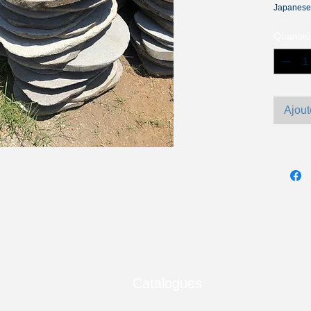
Japanese 
Quantité
Ajout
Catalogues