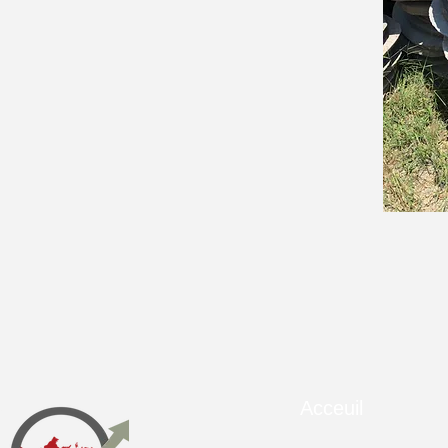
Acceuil