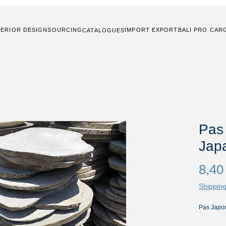
TERIOR DESIGN
SOURCING
IMPORT EXPORT
BALI PRO CAR
CATALOGUES
Pas
Jap
8,40
Shipping
Pas Japon