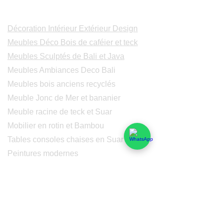
Catalogues
Décoration Intérieur Extérieur Design
Meubles Déco Bois de caféier et teck
Meubles Sculptés de Bali et Java
Meubles Ambiances Deco Bali
Meubles bois anciens recyclés
Meuble Jonc de Mer et bananier
Meuble racine de teck et Suar
Mobilier en rotin et Bambou
Tables consoles chaises en Suar
Peintures modernes
Peintres et peintures de Bali
Lampe Luminaires Eclairage
Eclairage - Lumaines en cuivre
Others