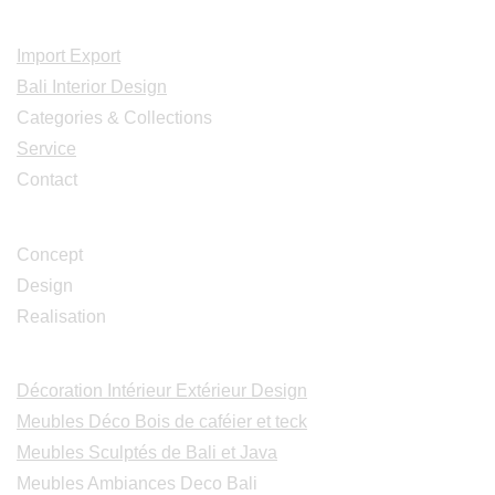
Acceuil
Import Export
Bali Interior Design
Categories & Collections
Service
Contact
Studio Design
Concept
Design
Realisation
Catalogues
Décoration Intérieur Extérieur Design
Meubles Déco Bois de caféier et teck
Meubles Sculptés de Bali et Java
Meubles Ambiances Deco Bali