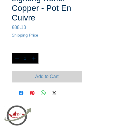
Copper - Pot En
Cuivre
Price
€88.13
Shipping Price
Quantity
*
Add to Cart