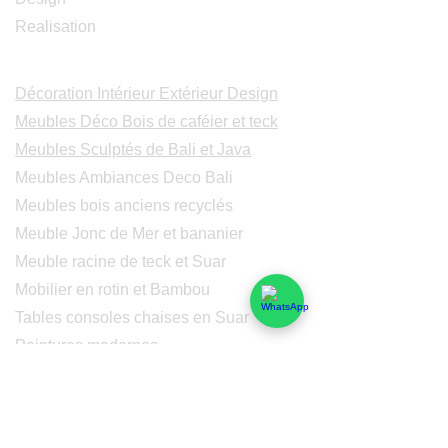
Realisation
Catalogues
Décoration Intérieur Extérieur Design
Meubles Déco Bois de caféier et teck
Meubles Sculptés de Bali et Java
Meubles Ambiances Deco Bali
Meubles bois anciens recyclés
Meuble Jonc de Mer et bananier
Meuble racine de teck et Suar
Mobilier en rotin et Bambou
Tables consoles chaises en Suar
Peintures modernes
Peintres et peintures de Bali
Lampe Luminaires Eclairage
Eclairage - Lumaines en cuivre