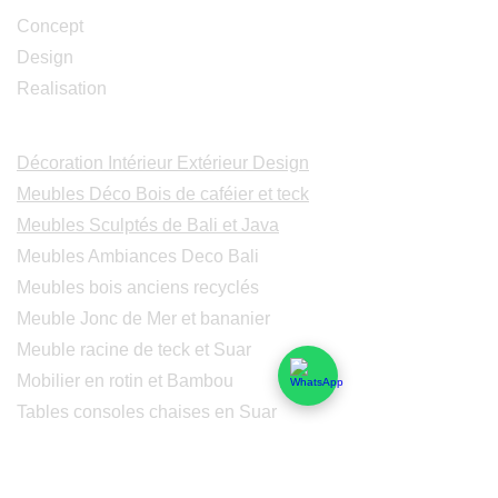
Concept
Design
Realisation
Catalogues
Décoration Intérieur Extérieur Design
Meubles Déco Bois de caféier et teck
Meubles Sculptés de Bali et Java
Meubles Ambiances Deco Bali
Meubles bois anciens recyclés
Meuble Jonc de Mer et bananier
Meuble racine de teck et Suar
Mobilier en rotin et Bambou
Tables consoles chaises en Suar
Peintures modernes
Peintres et peintures de Bali