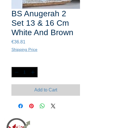
BS Anugerah 2
Set 13 & 16 Cm
White And Brown
Price
€36.81
Shipping Price
Quantity
*
Add to Cart