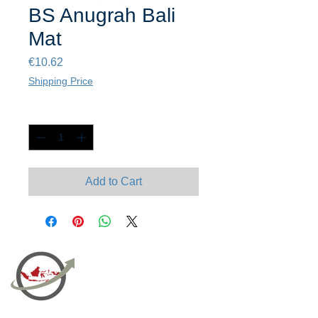
BS Anugrah Bali
Mat
Price
€10.62
Shipping Price
Quantity
*
Add to Cart