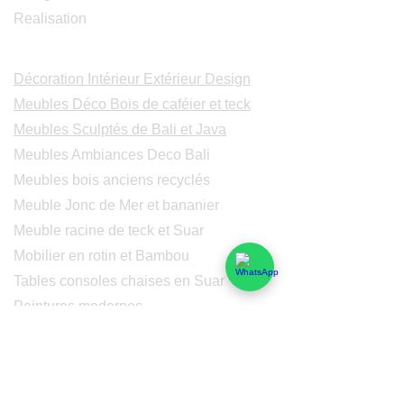
Realisation
Catalogues
Décoration Intérieur Extérieur Design
Meubles Déco Bois de caféier et teck
Meubles Sculptés de Bali et Java
Meubles Ambiances Deco Bali
Meubles bois anciens recyclés
Meuble Jonc de Mer et bananier
Meuble racine de teck et Suar
Mobilier en rotin et Bambou
Tables consoles chaises en Suar
Peintures modernes
Peintres et peintures de Bali
Lampe Luminaires Eclairage
Eclairage - Lumaines en cuivre