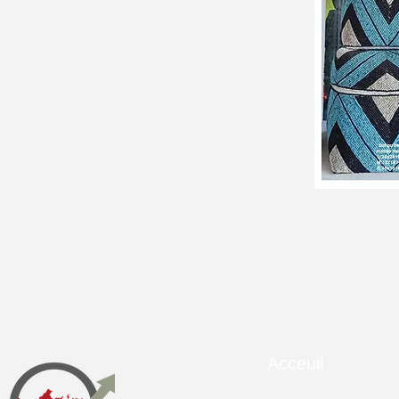
Acceuil