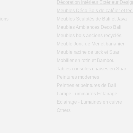
Décoration Intérieur Extérieur Desig
Meubles Déco Bois de caféier et tec
ions
Meubles Sculptés de Bali et Java
Meubles Ambiances Deco Bali
Meubles bois anciens recyclés
Meuble Jonc de Mer et bananier
Meuble racine de teck et Suar
Mobilier en rotin et Bambou
Tables consoles chaises en Suar
Peintures modernes
Peintres et peintures de Bali
Lampe Luminaires Eclairage
Eclairage - Lumaines en cuivre
Others