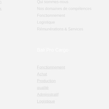
n
Qui sommes-nous
k
Nos domaines de compétences
Fonctionnement
Logistique
Rémunérations & Services
Bali Pro Cargo
Fonctionnement
Achat
Production
qualité
Administratif
Logistique