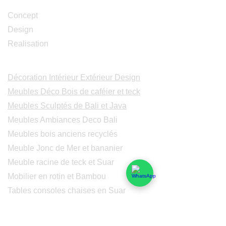
Concept
Design
Realisation
Catalogues
Décoration Intérieur Extérieur Design
Meubles Déco Bois de caféier et teck
Meubles Sculptés de Bali et Java
Meubles Ambiances Deco Bali
Meubles bois anciens recyclés
Meuble Jonc de Mer et bananier
Meuble racine de teck et Suar
Mobilier en rotin et Bambou
Tables consoles chaises en Suar
Peintures modernes
Peintres et peintures de Bali