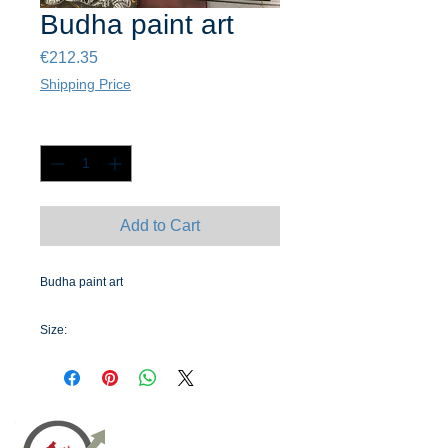
Budha paint art
Price
€212.35
Shipping Price
Quantity
*
Add to Cart
Budha paint art
Size:
120cm