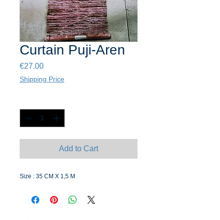
Curtain Puji-Aren
Price
€27.00
Shipping Price
Quantity
*
Add to Cart
Size : 35 CM X 1,5 M