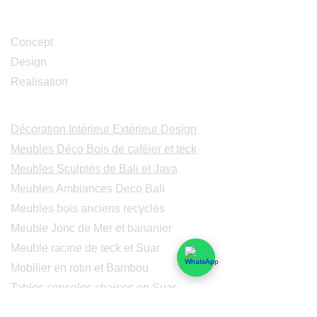
Studio Design
Concept
Design
Realisation
Catalogues
Décoration Intérieur Extérieur Design
Meubles Déco Bois de caféier et teck
Meubles Sculptés de Bali et Java
Meubles Ambiances Deco Bali
Meubles bois anciens recyclés
Meuble Jonc de Mer et bananier
Meuble racine de teck et Suar
Mobilier en rotin et Bambou
Tables consoles chaises en Suar
Peintures modernes