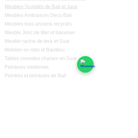
Meubles Sculptés de Bali et Java
Meubles Ambiances Deco Bali
Meubles bois anciens recyclés
Meuble Jonc de Mer et bananier
Meuble racine de teck et Suar
Mobilier en rotin et Bambou
Tables consoles chaises en Suar
Peintures modernes
Peintres et peintures de Bali
Lampe Luminaires Eclairage
Eclairage - Lumaines en cuivre
Others
Services
Qui sommes-nous
Nos domaines de compétences