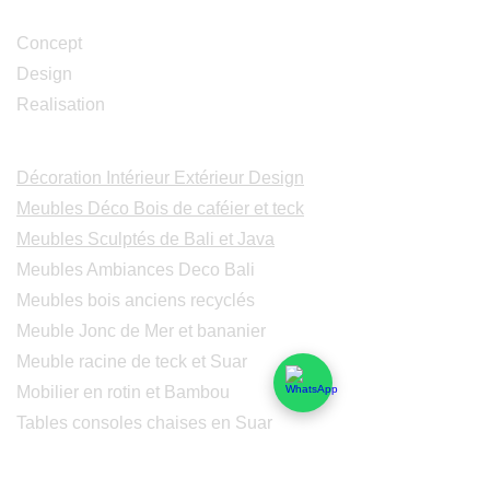
Studio Design
Concept
Design
Realisation
Catalogues
Décoration Intérieur Extérieur Design
Meubles Déco Bois de caféier et teck
Meubles Sculptés de Bali et Java
Meubles Ambiances Deco Bali
Meubles bois anciens recyclés
Meuble Jonc de Mer et bananier
Meuble racine de teck et Suar
Mobilier en rotin et Bambou
Tables consoles chaises en Suar
Peintures modernes
Peintres et peintures de Bali