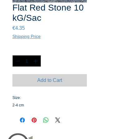
Flat Red Stone 10
kG/Sac
Price
€4.35
Shipping Price
Quantity
*
Add to Cart
Size:
2-4 cm