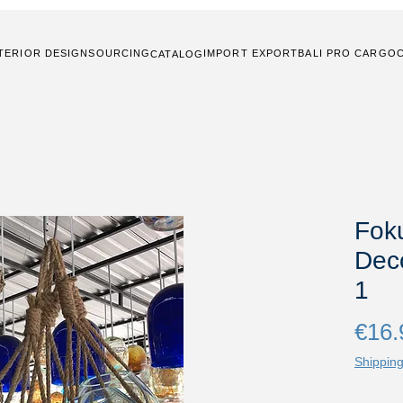
TERIOR DESIGN
SOURCING
IMPORT EXPORT
BALI PRO CARGO
CATALOG
Fok
Dec
1
€16.
Shipping