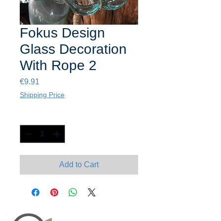
Fokus Design
Glass Decoration
With Rope 2
Price
€9.91
Shipping Price
Quantity
*
Add to Cart