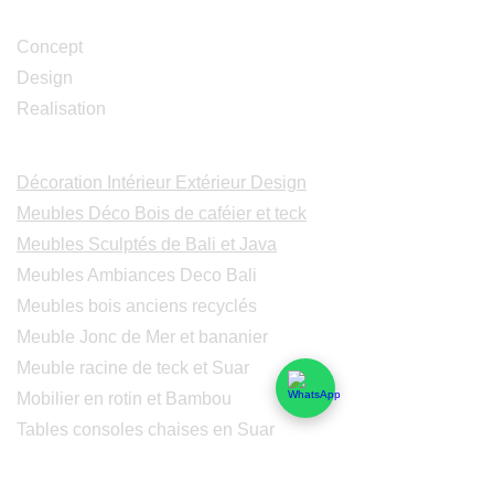
Studio Design
Concept
Design
Realisation
Catalogues
Décoration Intérieur Extérieur Design
Meubles Déco Bois de caféier et teck
Meubles Sculptés de Bali et Java
Meubles Ambiances Deco Bali
Meubles bois anciens recyclés
Meuble Jonc de Mer et bananier
Meuble racine de teck et Suar
Mobilier en rotin et Bambou
Tables consoles chaises en Suar
Peintures modernes
Peintres et peintures de Bali