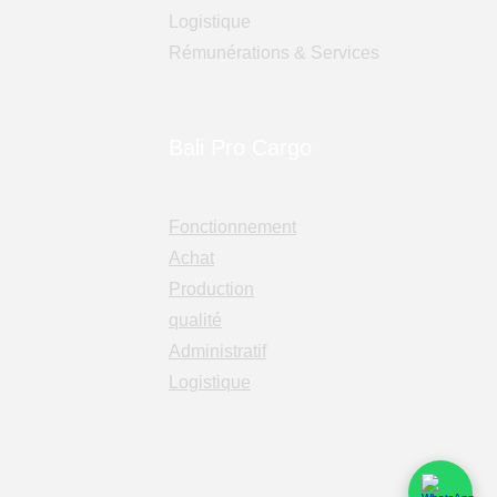
Logistique
Rémunérations & Services
Bali Pro Cargo
Fonctionnement
Achat
Production
qualité
Administratif
Logistique