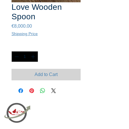
Love Wooden
Spoon
Price
€8,000.00
Shipping Price
Quantity
*
Add to Cart