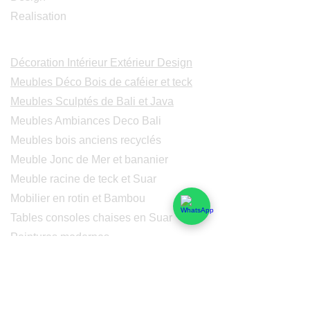
Realisation
Catalogues
Décoration Intérieur Extérieur Design
Meubles Déco Bois de caféier et teck
Meubles Sculptés de Bali et Java
Meubles Ambiances Deco Bali
Meubles bois anciens recyclés
Meuble Jonc de Mer et bananier
Meuble racine de teck et Suar
Mobilier en rotin et Bambou
Tables consoles chaises en Suar
Peintures modernes
Peintres et peintures de Bali
Lampe Luminaires Eclairage
Eclairage - Lumaines en cuivre