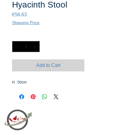
Hyacinth Stool
Price
€56.63
Shipping Price
Quantity
*
Add to Cart
H : 50cm