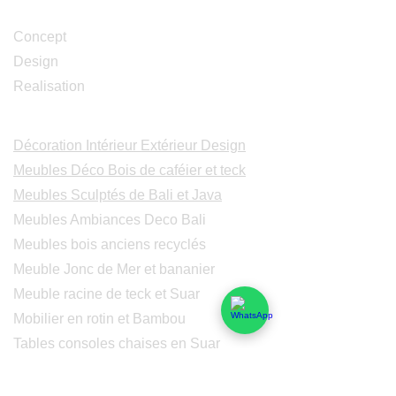
Studio Design
Concept
Design
Realisation
Catalogues
Décoration Intérieur Extérieur Design
Meubles Déco Bois de caféier et teck
Meubles Sculptés de Bali et Java
Meubles Ambiances Deco Bali
Meubles bois anciens recyclés
Meuble Jonc de Mer et bananier
Meuble racine de teck et Suar
Mobilier en rotin et Bambou
Tables consoles chaises en Suar
Peintures modernes
Peintres et peintures de Bali