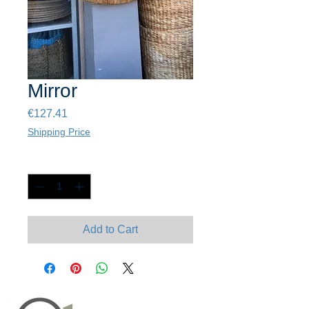
Mirror
Price
€127.41
Shipping Price
Quantity
*
Add to Cart