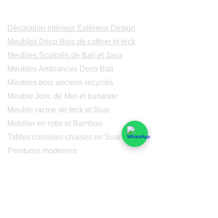
Catalogues
Décoration Intérieur Extérieur Design
Meubles Déco Bois de caféier et teck
Meubles Sculptés de Bali et Java
Meubles Ambiances Deco Bali
Meubles bois anciens recyclés
Meuble Jonc de Mer et bananier
Meuble racine de teck et Suar
Mobilier en rotin et Bambou
Tables consoles chaises en Suar
Peintures modernes
Peintres et peintures de Bali
Lampe Luminaires Eclairage
Eclairage - Lumaines en cuivre
Others