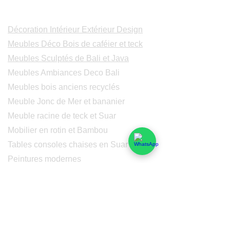
Catalogues
Décoration Intérieur Extérieur Design
Meubles Déco Bois de caféier et teck
Meubles Sculptés de Bali et Java
Meubles Ambiances Deco Bali
Meubles bois anciens recyclés
Meuble Jonc de Mer et bananier
Meuble racine de teck et Suar
Mobilier en rotin et Bambou
Tables consoles chaises en Suar
Peintures modernes
Peintres et peintures de Bali
Lampe Luminaires Eclairage
Eclairage - Lumaines en cuivre
Others