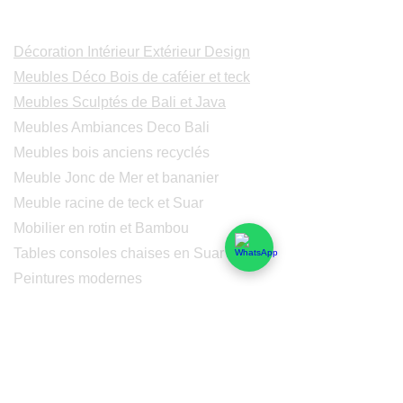
Catalogues
Décoration Intérieur Extérieur Design
Meubles Déco Bois de caféier et teck
Meubles Sculptés de Bali et Java
Meubles Ambiances Deco Bali
Meubles bois anciens recyclés
Meuble Jonc de Mer et bananier
Meuble racine de teck et Suar
Mobilier en rotin et Bambou
Tables consoles chaises en Suar
Peintures modernes
Peintres et peintures de Bali
Lampe Luminaires Eclairage
Eclairage - Lumaines en cuivre
Others