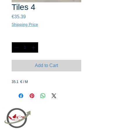
Tiles 4
Price
€35.39
Shipping Price
Quantity
*
Add to Cart
35.1 € / M