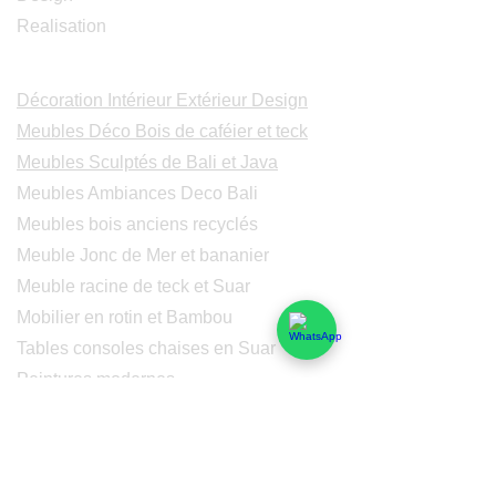
Realisation
Catalogues
Décoration Intérieur Extérieur Design
Meubles Déco Bois de caféier et teck
Meubles Sculptés de Bali et Java
Meubles Ambiances Deco Bali
Meubles bois anciens recyclés
Meuble Jonc de Mer et bananier
Meuble racine de teck et Suar
Mobilier en rotin et Bambou
Tables consoles chaises en Suar
Peintures modernes
Peintres et peintures de Bali
Lampe Luminaires Eclairage
Eclairage - Lumaines en cuivre