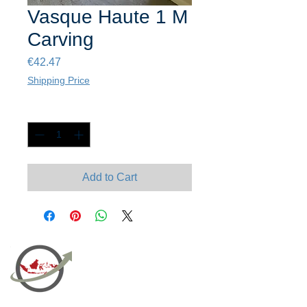
Vasque Haute 1 M
Carving
Price
€42.47
Shipping Price
Quantity
*
Add to Cart