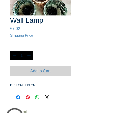
Wall Lamp
Price
€7.02
Shipping Price
Quantity
*
Add to Cart
D: 11 CM H:13 CM