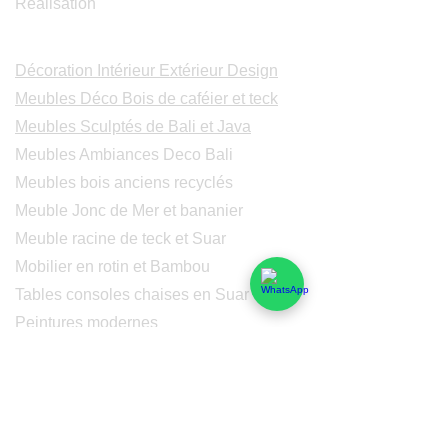
Realisation
Catalogues
Décoration Intérieur Extérieur Design
Meubles Déco Bois de caféier et teck
Meubles Sculptés de Bali et Java
Meubles Ambiances Deco Bali
Meubles bois anciens recyclés
Meuble Jonc de Mer et bananier
Meuble racine de teck et Suar
Mobilier en rotin et Bambou
Tables consoles chaises en Suar
Peintures modernes
Peintres et peintures de Bali
Lampe Luminaires Eclairage
Eclairage - Lumaines en cuivre
Others