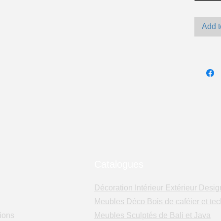
Add t
Catalogues
Décoration Intérieur Extérieur Desig
Meubles Déco Bois de caféier et tec
ions
Meubles Sculptés de Bali et Java