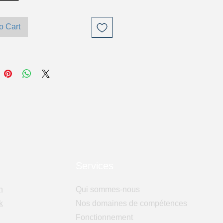
o Cart
Services
n
Qui sommes-nous
k
Nos domaines de compétences
Fonctionnement