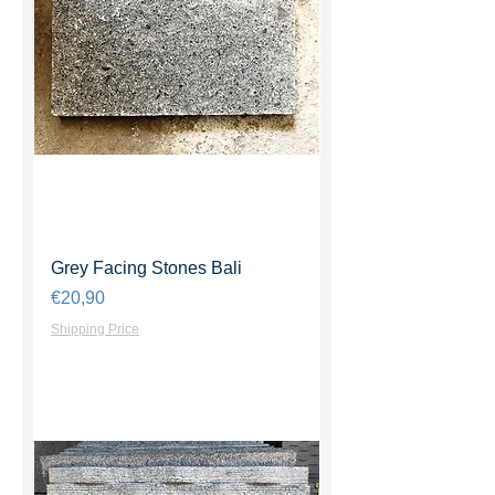
Grey Facing Stones Bali
Harga
€20,90
Shipping Price