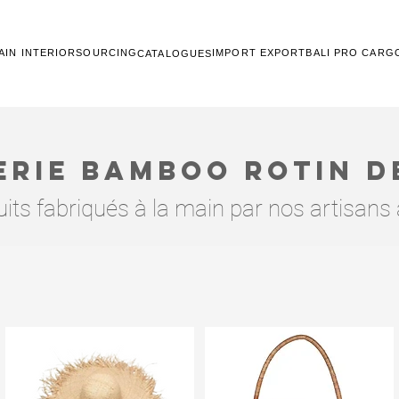
AIN INTERIOR
SOURCING
IMPORT EXPORT
BALI PRO CARG
CATALOGUES
rie bamboo rotin d
its fabriqués à la main par nos artisans 