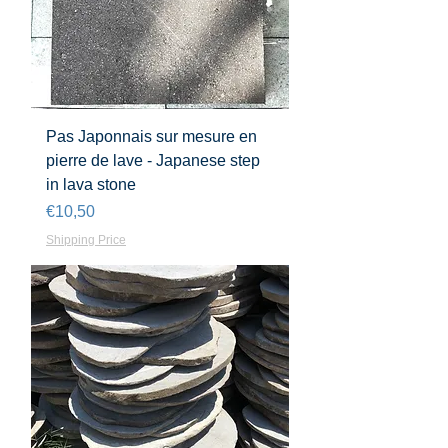
Pas Japonnais sur mesure en
pierre de lave - Japanese step
in lava stone
Harga
€10,50
Shipping Price