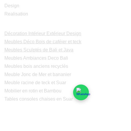
Design
Realisation
Catalogues
Décoration Intérieur Extérieur Design
Meubles Déco Bois de caféier et teck
Meubles Sculptés de Bali et Java
Meubles Ambiances Deco Bali
Meubles bois anciens recyclés
Meuble Jonc de Mer et bananier
Meuble racine de teck et Suar
Mobilier en rotin et Bambou
Tables consoles chaises en Suar
Peintures modernes
Peintres et peintures de Bali
Lampe Luminaires Eclairage