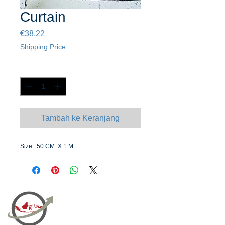
Curtain
Harga
€38,22
Shipping Price
Kuantitas
*
Tambah ke Keranjang
Size : 50 CM X 1 M