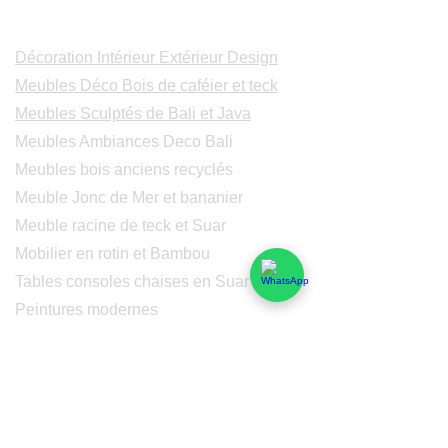
Catalogues
Décoration Intérieur Extérieur Design
Meubles Déco Bois de caféier et teck
Meubles Sculptés de Bali et Java
Meubles Ambiances Deco Bali
Meubles bois anciens recyclés
Meuble Jonc de Mer et bananier
Meuble racine de teck et Suar
Mobilier en rotin et Bambou
Tables consoles chaises en Suar
Peintures modernes
Peintres et peintures de Bali
Lampe Luminaires Eclairage
Eclairage - Lumaines en cuivre
Others