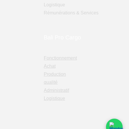
Logistique
Rémunérations & Services
Bali Pro Cargo
Fonctionnement
Achat
Production
qualité
Administratif
Logistique