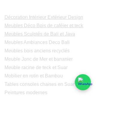
Catalogues
Décoration Intérieur Extérieur Design
Meubles Déco Bois de caféier et teck
Meubles Sculptés de Bali et Java
Meubles Ambiances Deco Bali
Meubles bois anciens recyclés
Meuble Jonc de Mer et bananier
Meuble racine de teck et Suar
Mobilier en rotin et Bambou
Tables consoles chaises en Suar
Peintures modernes
Peintres et peintures de Bali
Lampe Luminaires Eclairage
Eclairage - Lumaines en cuivre
Others