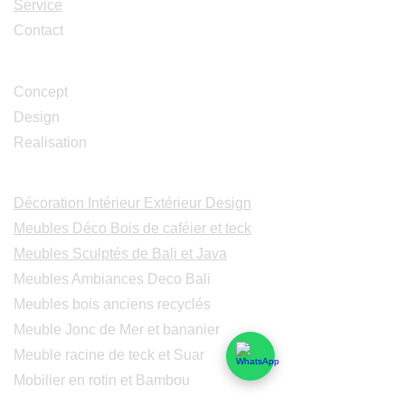
Service
Contact
Studio Design
Concept
Design
Realisation
Catalogues
Décoration Intérieur Extérieur Design
Meubles Déco Bois de caféier et teck
Meubles Sculptés de Bali et Java
Meubles Ambiances Deco Bali
Meubles bois anciens recyclés
Meuble Jonc de Mer et bananier
Meuble racine de teck et Suar
Mobilier en rotin et Bambou