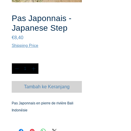
Pas Japonnais -
Japanese Step
Harga
€8,40
Shipping Price
Kuantitas
*
Tambah ke Keranjang
Pas Japonnais en pierre de rivière Bali
Indonésie
Japanese Stone Step from Bali Indonesia