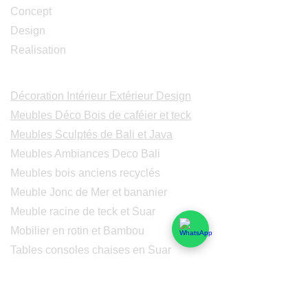
Concept
Design
Realisation
Catalogues
Décoration Intérieur Extérieur Design
Meubles Déco Bois de caféier et teck
Meubles Sculptés de Bali et Java
Meubles Ambiances Deco Bali
Meubles bois anciens recyclés
Meuble Jonc de Mer et bananier
Meuble racine de teck et Suar
Mobilier en rotin et Bambou
Tables consoles chaises en Suar
Peintures modernes
Peintres et peintures de Bali
Lampe Luminaires Eclairage