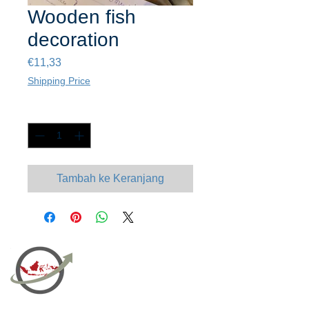
Wooden fish
decoration
Harga
€11,33
Shipping Price
Kuantitas
*
Tambah ke Keranjang