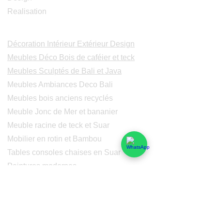
Realisation
Catalogues
Décoration Intérieur Extérieur Design
Meubles Déco Bois de caféier et teck
Meubles Sculptés de Bali et Java
Meubles Ambiances Deco Bali
Meubles bois anciens recyclés
Meuble Jonc de Mer et bananier
Meuble racine de teck et Suar
Mobilier en rotin et Bambou
Tables consoles chaises en Suar
Peintures modernes
Peintres et peintures de Bali
Lampe Luminaires Eclairage
Eclairage - Lumaines en cuivre