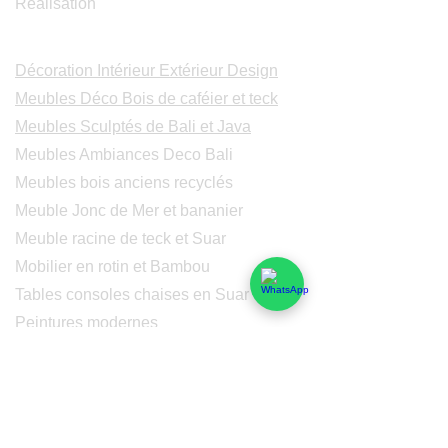
Realisation
Catalogues
Décoration Intérieur Extérieur Design
Meubles Déco Bois de caféier et teck
Meubles Sculptés de Bali et Java
Meubles Ambiances Deco Bali
Meubles bois anciens recyclés
Meuble Jonc de Mer et bananier
Meuble racine de teck et Suar
Mobilier en rotin et Bambou
Tables consoles chaises en Suar
Peintures modernes
Peintres et peintures de Bali
Lampe Luminaires Eclairage
Eclairage - Lumaines en cuivre
Others