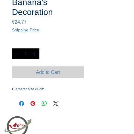
Banana's
Decoration
Price
€24.77
Shipping Price
Quantity
*
Add to Cart
Diameter size 80cm