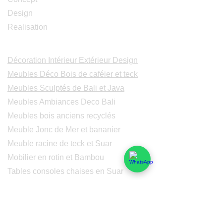
Design
Realisation
Catalogues
Décoration Intérieur Extérieur Design
Meubles Déco Bois de caféier et teck
Meubles Sculptés de Bali et Java
Meubles Ambiances Deco Bali
Meubles bois anciens recyclés
Meuble Jonc de Mer et bananier
Meuble racine de teck et Suar
Mobilier en rotin et Bambou
Tables consoles chaises en Suar
Peintures modernes
Peintres et peintures de Bali
Lampe Luminaires Eclairage